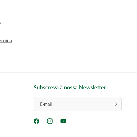
0
écnica
Subscreva à nossa Newsletter
E-mail
Facebook
Instagram
YouTube