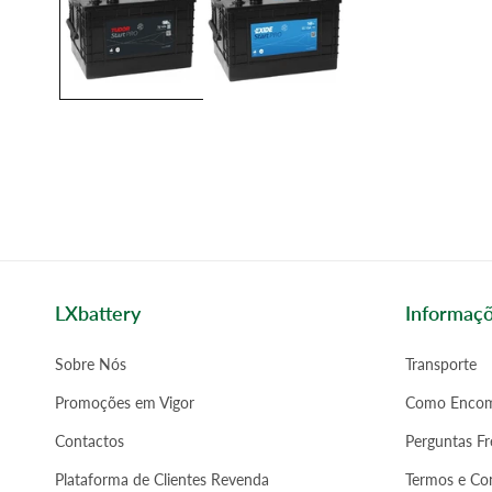
LXbattery
Informaç
Sobre Nós
Transporte
Promoções em Vigor
Como Encom
Contactos
Perguntas F
Plataforma de Clientes Revenda
Termos e Co