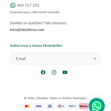
969 517 333
(chamada para a rede móvel nacional)
Dúvidas ou questões? Fale connosco.
info@lxbattery.com
Subscreva à nossa Newsletter
E-mail
Facebook
Instagram
YouTube
© 2026,
LXbattery
. Todos os direitos reservados.